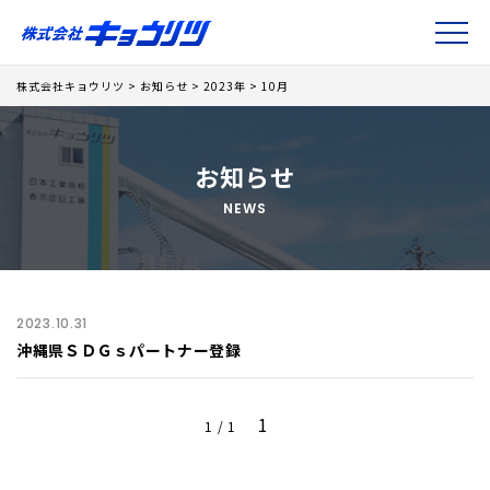
株式会社キョウリツ
>
お知らせ
>
2023年
>
10月
お知らせ
NEWS
2023.10.31
沖縄県ＳＤＧｓパートナー登録
1
1 / 1