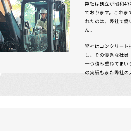
弊社は創立が昭和4
ております。これま
れたのは、弊社で働
ん。
弊社はコンクリート
し、その優秀な社員
一つ積み重ねてまい
の実績もまた弊社の