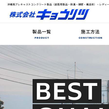
沖縄県プレキャストコンクリート製品（道路用製品・側溝・擁壁・構造体）・レディ
製品一覧
施工方法
PRODUCT
CONSTRUCTION