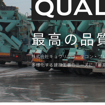
最高の品
株式会社キョウリツは、生コン・プ
多様化する建設工事のニーズに「最