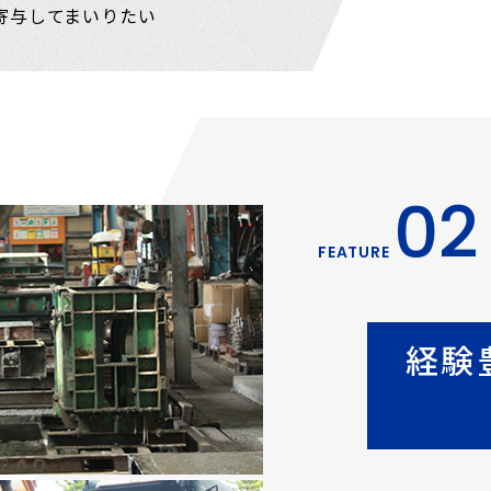
寄与してまいりたい
02
FEATURE
経験