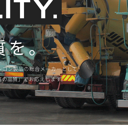
質を。
レコン製品の総合メーカーとして
高の品質」でお応えします。