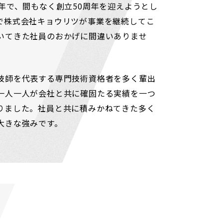
7年で、間もなく創立50周年を迎えようとし
で株式会社キョウリツが事業を継続してこ
いてきた社員のおかげに間違いありませ
技師を代表する専門技術資格者を多く輩出
一人一人が会社と共に確固たる実績を一つ
りました。社員と共に積みかねてきた多く
大きな強みです。