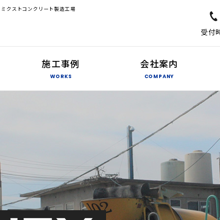
ーミクストコンクリート製造工場
受付時
施工事例
会社案内
WORKS
COMPANY