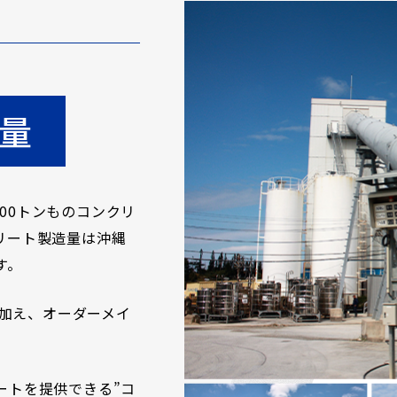
量
000トンものコンクリ
リート製造量は沖縄
す。
に加え、オーダーメイ
ートを提供できる”コ