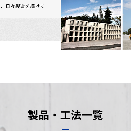
し、日々製造を続けて
製品・工法一覧