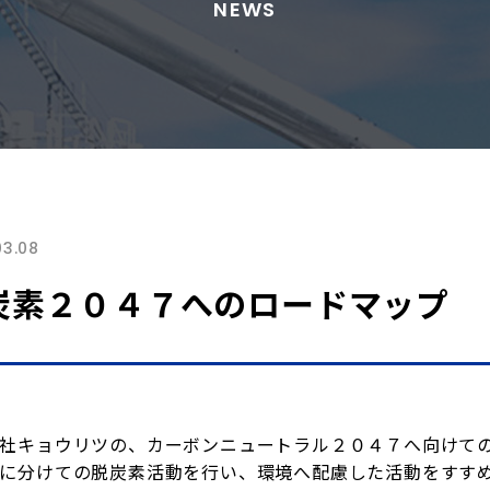
NEWS
03.08
炭素２０４７へのロードマップ
社キョウリツの、カーボンニュートラル２０４７へ向けて
に分けての脱炭素活動を行い、環境へ配慮した活動をすす