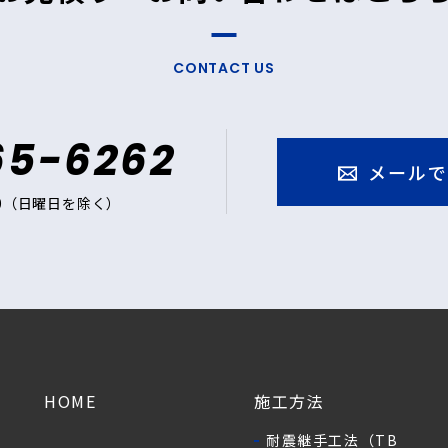
CONTACT US
65-6262
メールで
:00（日曜日を除く）
HOME
施工方法
耐震継手工法（TB