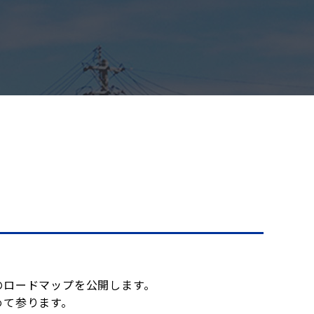
のロードマップを公開します。
めて参ります。