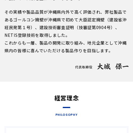
その実績や製品品質が沖縄県内外で高く評価され、弊社製品で
あるゴールコン擁壁が沖縄県で初めて大臣認定擁壁（建設省沖
経民発第１号）、建設技術審査証明（技審証第0904号）、
NETIS登録技術を取得しました。
これからも一層、製品の開発に取り組み、地元企業として沖縄
県内の皆様に喜んでいただける製品作りを目指します。
経営理念
PHILOSOPHY