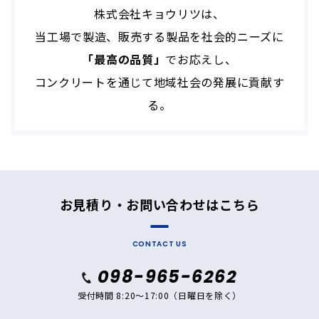
株式会社キョウリツは、
当工場で製造、販売する製品を社会的ニーズに
「最高の品質」
でお応えし、
コンクリートを通じて地域社会の発展に貢献す
る。
お見積り・お問い合わせはこちら
CONTACT US
098-965-6262
受付時間 8:20～17:00（日曜日を除く）