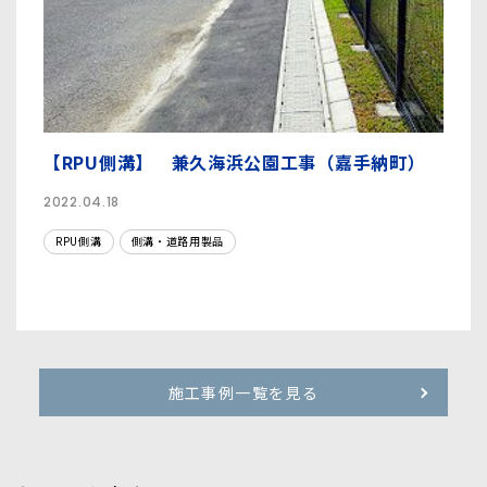
【RPU側溝】 兼久海浜公園工事（嘉手納町）
2022.04.18
RPU側溝
側溝・道路用製品
施工事例一覧を見る