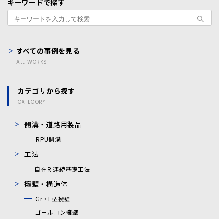
キーワードで探す
すべての事例を見る
ALL WORKS
カテゴリから探す
CATEGORY
側溝・道路用製品
RPU側溝
工法
自在Ｒ連続基礎工法
擁壁・構造体
Gr・L型擁壁
ゴールコン擁壁