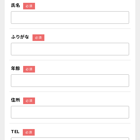
氏名
ふりがな
年齢
住所
TEL