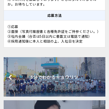
か。お待ちしています。
応募方法
①応募
②面接（写真付履歴書と各種免許証をご持参ください。）
③社内会議（合否は5日以内に書面又は電話で通知）
④採用通知後に本人と相談の上、入社日を決定
5分でわかるキョウリツ