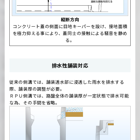
縦断方向
コンクリート蓋の側面に目地キーパーを設け、接地面積
を極力抑える事により、蓋同士の接触による騒音を静め
る。
排水性舗装対応
従来の側溝では、舗装透水部に浸透した雨水を排水する
際、舗装厚の調整が必要。
ＲＰＵ側溝では、路盤全体の舗装厚が一定状態で排水可能
な為、その手間を省略。