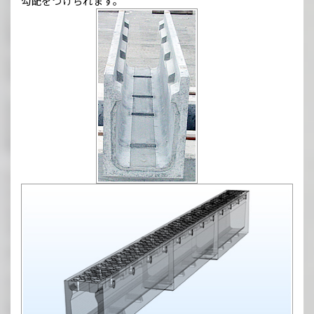
勾配をつけられます。