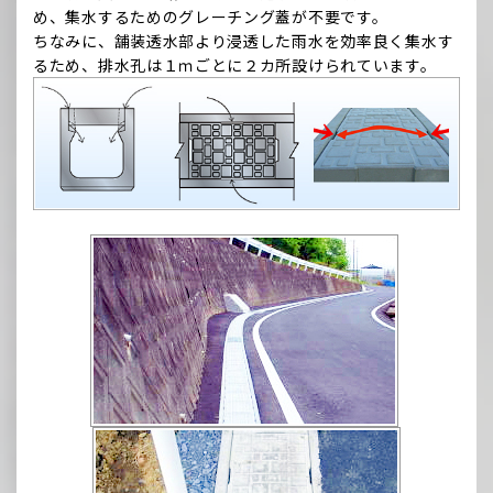
め、集水するためのグレーチング蓋が不要です。
ちなみに、舗装透水部より浸透した雨水を効率良く集水す
るため、排水孔は１ｍごとに２カ所設けられています。