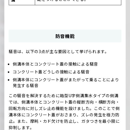
防音機能
騒音は、以下の3点が主な要因として挙げられます。
側溝本体とコンクリート蓋の接触による騒音
コンクリート蓋どうしの接触による騒音
側溝本体にコンクリート蓋がまたがって乗ることにより
発生する騒音
この騒音を解決するために箱型U字側溝集水タイプの側溝
では、側溝本体とコンクリート蓋の縦断方向・横断方向・
回転方向に対しズレ止め機能を設けました。このことで側
溝本体にコンクリート蓋がおさまり、ズレの発生を極力防
止。また、摩耗・カド欠けを防止し、ガタつきを最小限に
抑制します。