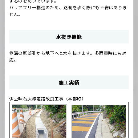
するのを防いでいます。
バリアフリー構造のため、路側を歩く際にも不安はありま
せん。
水抜き機能
側溝の底部孔から地下へと水を抜きます。多雨量時にも対
応。
施工実績
伊豆味石灰線道路改良工事（本部町）