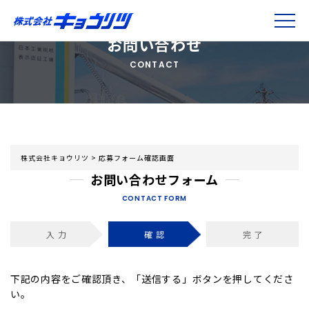
お問い合わせ
CONTACT
株式会社キョウリツ
>
応募フォーム確認画面
お問い合わせフォーム
CONTACT FORM
入 力
確 認
完 了
下記の内容をご確認頂き、「送信する」ボタンを押してくださ
い。